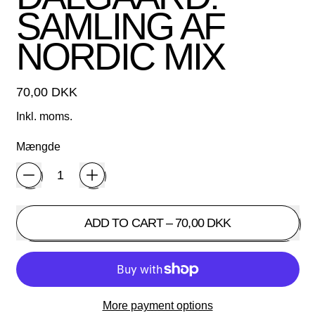
SAMLING AF
NORDIC MIX
Normalpris
70,00 DKK
Inkl. moms.
Mængde
ADD TO CART
–
70,00 DKK
More payment options